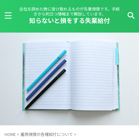
会社を辞めた時に受け取れるものが失業保険です。手続
きから約立つ情報まで解説しています。
知らないと損をする失業給付
HOME
>
雇用保険の各種給付について
>