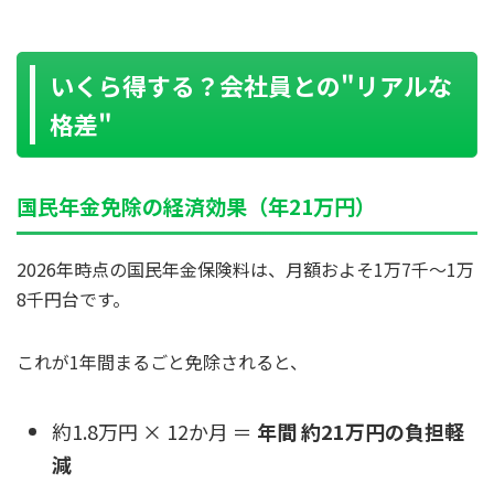
いくら得する？会社員との"リアルな
格差"
国民年金免除の経済効果（年21万円）
2026年時点の国民年金保険料は、月額およそ1万7千〜1万
8千円台です。
これが1年間まるごと免除されると、
約1.8万円 × 12か月 ＝
年間 約21万円の負担軽
減