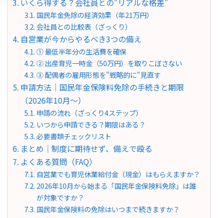
いくら得する？会社員との"リアルな格差"
国民年金免除の経済効果（年21万円）
会社員との比較表（ざっくり）
自営業が今からやるべき3つの備え
① 最低半年分の生活費を確保
② 出産育児一時金（50万円）を取りこぼさない
③ 配偶者の雇用形態を"戦略的に"見直す
申請方法｜国民年金保険料免除の手続きと期限
（2026年10月〜）
申請の流れ（ざっくり4ステップ）
いつから申請できる？期限はある？
必要書類チェックリスト
まとめ｜制度に期待せず、備えで殴る
よくある質問（FAQ）
自営業でも育児休業給付金（現金）はもらえますか？
2026年10月から始まる「国民年金保険料免除」は誰
が対象ですか？
国民年金保険料の免除はいつまで続きますか？