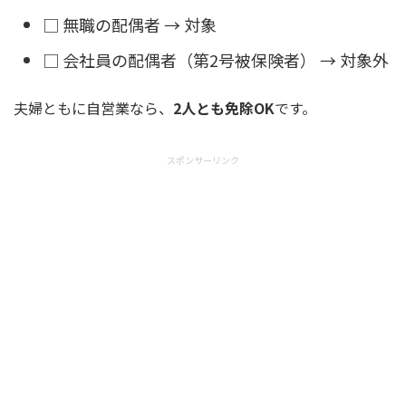
□ 無職の配偶者 → 対象
□ 会社員の配偶者（第2号被保険者） → 対象外
夫婦ともに自営業なら、
2人とも免除OK
です。
スポンサーリンク