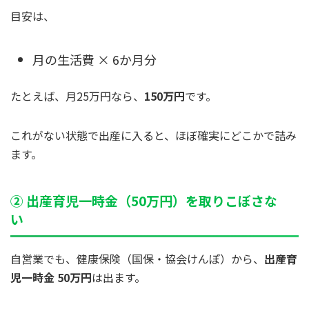
目安は、
月の生活費 × 6か月分
たとえば、月25万円なら、
150万円
です。
これがない状態で出産に入ると、ほぼ確実にどこかで詰み
ます。
② 出産育児一時金（50万円）を取りこぼさな
い
自営業でも、健康保険（国保・協会けんぽ）から、
出産育
児一時金 50万円
は出ます。