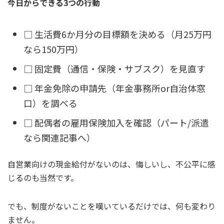
今日からできる3つの行動
□ 生活費6か月分の目標額を決める（月25万円
なら150万円）
□ 固定費（通信・保険・サブスク）を見直す
□ 年金免除の申請先（年金事務所or自治体窓
口）を調べる
□ 配偶者の雇用保険加入を確認（パート/派遣
なら関連記事へ）
自営業向けの現金給付がないのは、悔しいし、不公平に感
じるのも当然です。
でも、制度がないことを嘆いているだけでは、何も変わり
ません。