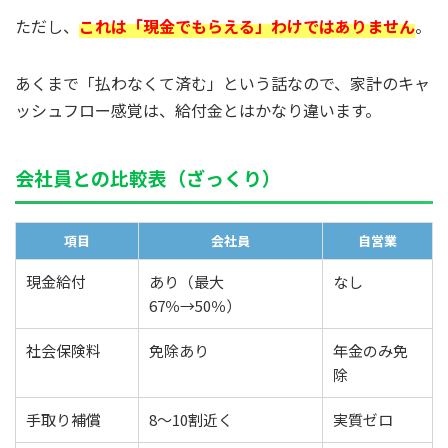
ただし、
これは「現金でもらえる」わけではありません
。
あくまで「払わなくて済む」という話なので、家計のキャ
ッシュフロー感覚は、給付金とはかなり違います。
会社員との比較表（ざっくり）
項目
会社員
自営業
現金給付
あり（最大
なし
67％→50％）
社会保険料
免除あり
年金のみ免
除
手取り補償
8〜10割近く
実質ゼロ