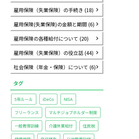
雇用保険（失業保険）の手続き (18)
雇用保険(失業保険)の金額と期間 (6)
雇用保険の各種給付について (20)
雇用保険（失業保険）の役立話 (44)
社会保険（年金・保険）について (6)
タグ
5年ルール
iDeCo
NISA
フリーランス
マルチジョブホルダー制度
一般教育訓練
介護休業給付
住民税