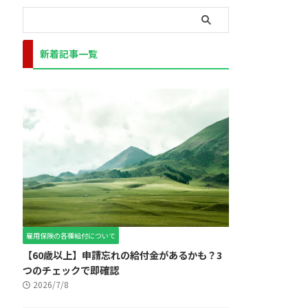
新着記事一覧
雇用保険の各種給付について
【60歳以上】申請忘れの給付金があるかも？3
つのチェックで即確認
2026/7/8