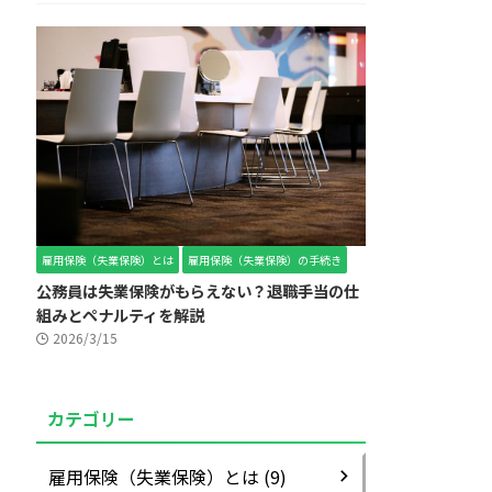
雇用保険（失業保険）とは
雇用保険（失業保険）の手続き
公務員は失業保険がもらえない？退職手当の仕
組みとペナルティを解説
2026/3/15
カテゴリー
雇用保険（失業保険）とは (9)