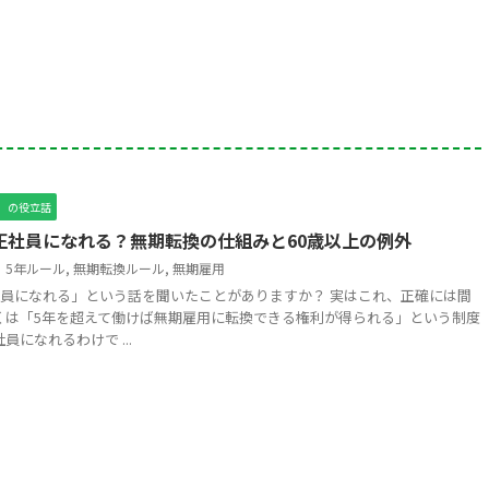
）の役立話
正社員になれる？無期転換の仕組みと60歳以上の例外
5年ルール
,
無期転換ルール
,
無期雇用
社員になれる」という話を聞いたことがありますか？ 実はこれ、正確には間
くは「5年を超えて働けば無期雇用に転換できる権利が得られる」という制度
員になれるわけで ...