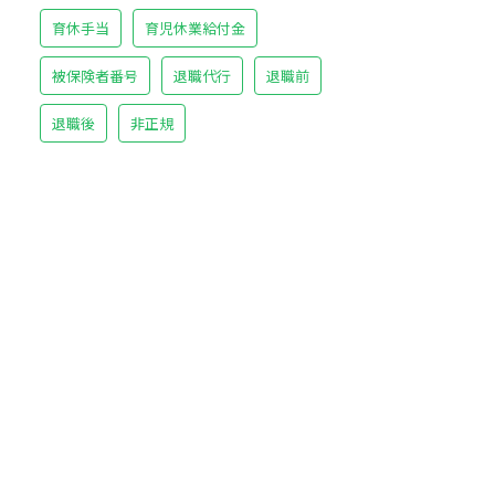
育休手当
育児休業給付金
被保険者番号
退職代行
退職前
退職後
非正規