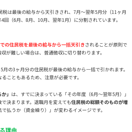
民税は最後の給与から天引きされ、7月〜翌年5月分（11ヶ月
4回（6月、8月、10月、翌年1月）に分割されています。
までの住民税を最後の給与から一括天引き
されることが原則で
徴収が難しい場合は、普通徴収に切り替わります。
・5月の3ヶ月分の住民税が最後の給与から一括で引かれます。
なることもあるため、注意が必要です。
るか」
は、すでに決まっている「その年度（6月〜翌年5月）」
数で決まります。退職月を変えても
住民税の総額そのものが増
法で払うか（資金繰り）」が変わるイメージです。
る理由