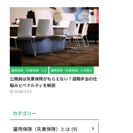
雇用保険（失業保険）とは
雇用保険（失業保険）の手続き
公務員は失業保険がもらえない？退職手当の仕
組みとペナルティを解説
2026/3/15
カテゴリー
雇用保険（失業保険）とは (9)