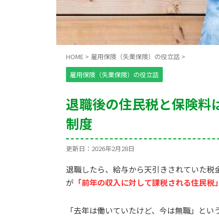
HOME
>
雇用保険（失業保険）の役立話
>
雇用保険（失業保険）の役立話
退職後の住民税と保険料
制度
更新日：
2026年2月28日
退職したら、給与から天引きされていた税
が
「前年の収入に対して課税される住民税
「去年は働いていたけど、今は無職」とい