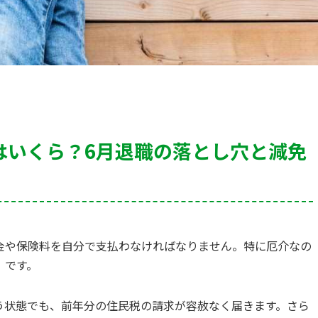
はいくら？6月退職の落とし穴と減免
金や保険料を自分で支払わなければなりません。特に厄介なの
」
です。
う状態でも、前年分の住民税の請求が容赦なく届きます。さら