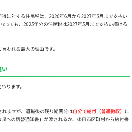
所得に対する住民税は、2026年6月から2027年5月まで支払い
なっても、2025年分の住民税は2027年5月まで支払い続ける
と言われる最大の理由です。
違い
変わります。
されますが、退職後の残り期間分は
自分で納付（普通徴収）
に
徴収への切替通知書」が渡されるか、後日市区町村から納付書