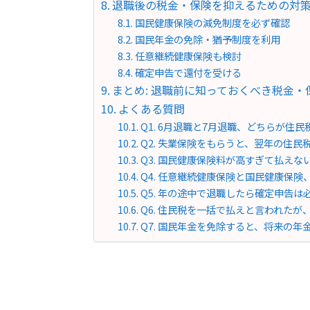
退職後の税金・保険を抑えるための対
国民健康保険の減免制度を必ず確認
国民年金の免除・猶予制度を利用
任意継続健康保険も検討
確定申告で還付を受ける
まとめ: 退職前に知っておくべき税金・
よくある質問
Q1. 6月退職と7月退職、どちらが住民
Q2. 失業保険をもらうと、翌年の住民
Q3. 国民健康保険料が高すぎて払えな
Q4. 任意継続健康保険と国民健康保険
Q5. 年の途中で退職したら確定申告は
Q6. 住民税を一括で払えと言われたが
Q7. 国民年金を免除すると、将来の年