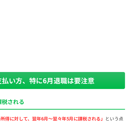
支払い方、特に6月退職は要注意
課税される
の所得に対して、翌年6月〜翌々年5月に課税される」
という点