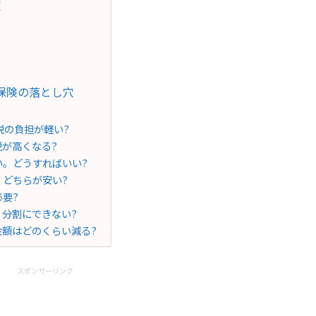
策
保険の落とし穴
税の負担が軽い?
税が高くなる?
い。どうすればいい?
、どちらが安い?
必要?
、分割にできない?
金額はどのくらい減る?
スポンサーリンク