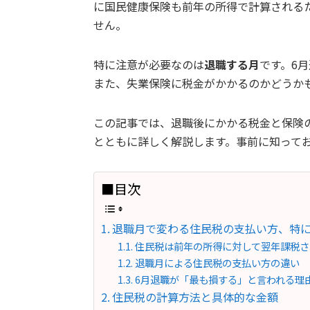
に国民健康保険も前年の所得で計算される
せん。
特に注意が必要なのは
退職する月
です。6
また、失業保険に税金がかかるのかどうか
この記事では、退職後にかかる税金と保険
とともに詳しく解説します。事前に知って
■目次
退職月で変わる住民税の支払い方、特に
住民税は前年の所得に対して翌年課税さ
退職月による住民税の支払い方の違い
6月退職が「最も損する」と言われる理
住民税の計算方法と具体的な金額