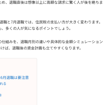
ため、退職直後は想像以上に高額な請求に驚く人が後を絶ちま
月退職と7月退職では、住民税の支払い方が大きく変わります。
も、多くの人が気になるポイントでしょう。
の仕組みを、退職月別の違いや具体的な金額シミュレーション
おけば、退職後の資金計画も立てやすくなります。
6月退職は要注意
れる
由