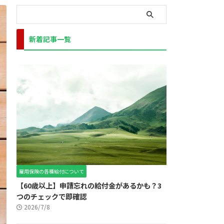
新着記事一覧
雇用保険の各種給付について
【60歳以上】申請忘れの給付金があるかも？3
つのチェックで即確認
2026/7/8