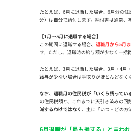
たとえば、6月に退職した場合、6月分の住
分）は自分で納付します。納付書は通常、年
【1月〜5月に退職する場合】
この期間に退職する場合、
退職月から5月
す。ただし、退職時の給与額が少なく一括
たとえば、3月に退職した場合、3月・4月
給与が少ない場合は手取りがほとんどなく
なお、
退職月の住民税が「いくら残ってい
の住民税額と、これまでに天引き済みの回
減するわけではなく
、主に「いつ・どの方
6月退職が「最も損する」と言われ