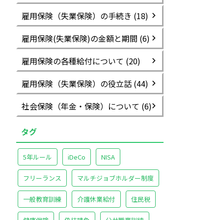
雇用保険（失業保険）の手続き (18)
雇用保険(失業保険)の金額と期間 (6)
雇用保険の各種給付について (20)
雇用保険（失業保険）の役立話 (44)
社会保険（年金・保険）について (6)
タグ
5年ルール
iDeCo
NISA
フリーランス
マルチジョブホルダー制度
一般教育訓練
介護休業給付
住民税