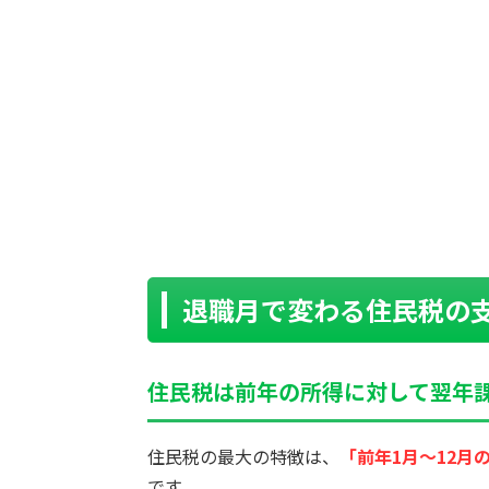
退職月で変わる住民税の
住民税は前年の所得に対して翌年
住民税の最大の特徴は、
「前年1月〜12月
です。