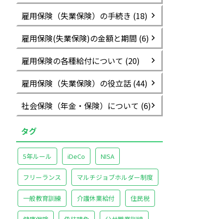
雇用保険（失業保険）の手続き (18)
雇用保険(失業保険)の金額と期間 (6)
雇用保険の各種給付について (20)
雇用保険（失業保険）の役立話 (44)
社会保険（年金・保険）について (6)
タグ
5年ルール
iDeCo
NISA
フリーランス
マルチジョブホルダー制度
一般教育訓練
介護休業給付
住民税