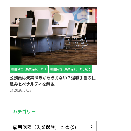
雇用保険（失業保険）とは
雇用保険（失業保険）の手続き
公務員は失業保険がもらえない？退職手当の仕
組みとペナルティを解説
2026/3/15
カテゴリー
雇用保険（失業保険）とは (9)