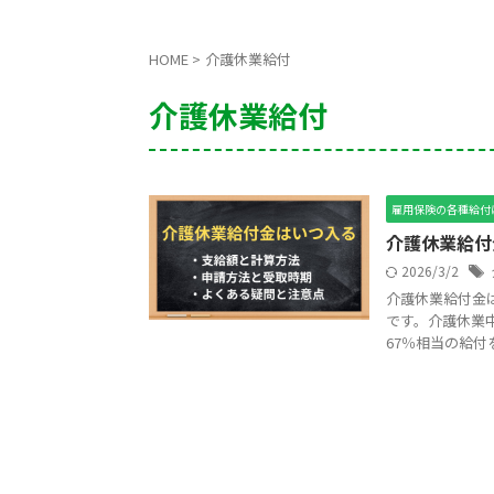
HOME
>
介護休業給付
介護休業給付
雇用保険の各種給付
介護休業給付
2026/3/2
介護休業給付金
です。介護休業
67％相当の給付を