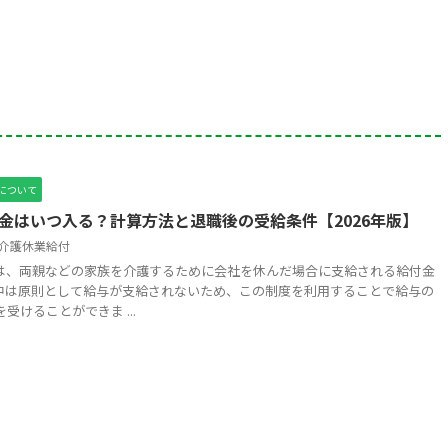
について
金はいつ入る？計算方法と退職後の受給条件【2026年版】
介護休業給付
は、両親などの家族を介護するために会社を休んだ場合に支給される給付金
中は原則として給与が支給されないため、この制度を利用することで給与の
受けることができま ...