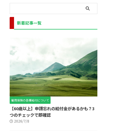
新着記事一覧
雇用保険の各種給付について
【60歳以上】申請忘れの給付金があるかも？3
つのチェックで即確認
2026/7/8