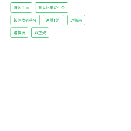
育休手当
育児休業給付金
被保険者番号
退職代行
退職前
退職後
非正規