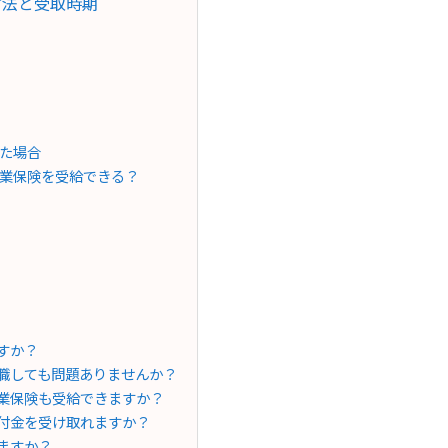
方法と受取時期
た場合
業保険を受給できる？
すか？
退職しても問題ありませんか？
失業保険も受給できますか？
給付金を受け取れますか？
れますか？