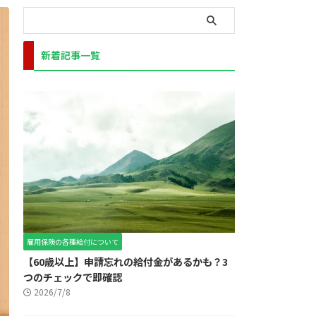
新着記事一覧
雇用保険の各種給付について
【60歳以上】申請忘れの給付金があるかも？3
つのチェックで即確認
2026/7/8