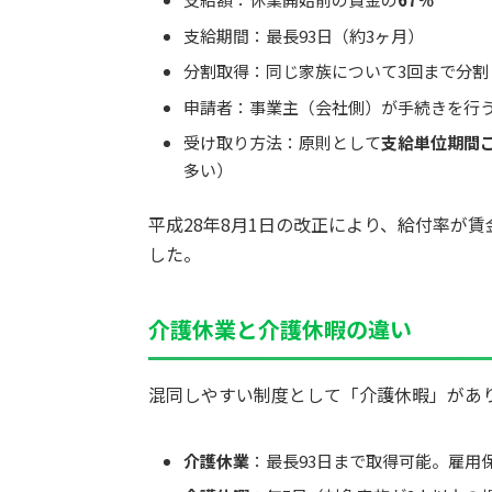
支給期間：最長93日（約3ヶ月）
分割取得：同じ家族について3回まで分割
申請者：事業主（会社側）が手続きを行
受け取り方法：原則として
支給単位期間
多い）
平成28年8月1日の改正により、給付率が賃
した。
介護休業と介護休暇の違い
混同しやすい制度として「介護休暇」があ
介護休業
：最長93日まで取得可能。雇用