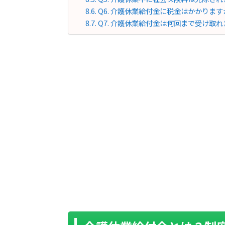
Q6. 介護休業給付金に税金はかかります
Q7. 介護休業給付金は何回まで受け取