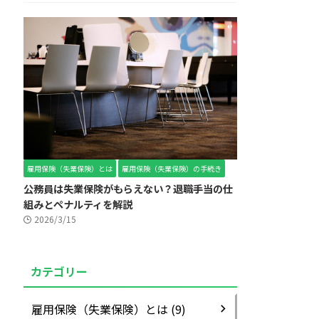
雇用保険（失業保険）とは
雇用保険（失業保険）の手続き
公務員は失業保険がもらえない？退職手当の仕
組みとペナルティを解説
2026/3/15
カテゴリー
雇用保険（失業保険）とは (9)