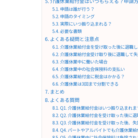
介護休業給付金はいつもらえる？申請
申請は誰が行う？
申請のタイミング
実際にいつ振り込まれる？
必要な書類
よくある疑問と注意点
介護休業給付金を受け取った後に退職し
介護休業給付金受け取り後に退職して失
介護休業中に働いた場合
介護休業中の社会保険料の支払い
介護休業給付金に税金はかかる？
介護休業は3回まで分割できる
まとめ
よくある質問
Q1. 介護休業給付金はいつ振り込まれま
Q2. 介護休業給付金を受け取った後に
Q3. 介護休業給付金を受け取った後、
Q4. パートやアルバイトでも介護休業
Q5. 介護休業中に社会保険料は免除さ