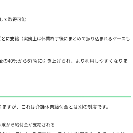
して取得可能
う
ごとに支給
（実務上は休業終了後にまとめて振り込まれるケースも
金の40％から67％に引き上げられ、より利用しやすくなりま
りますが、これは介護休業給付金とは別の制度です。
保険から給付金が支給される