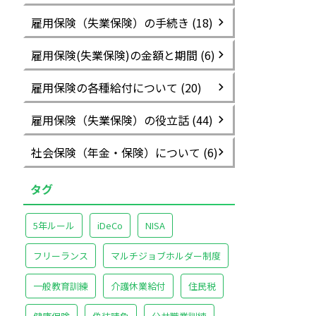
雇用保険（失業保険）の手続き (18)
雇用保険(失業保険)の金額と期間 (6)
雇用保険の各種給付について (20)
雇用保険（失業保険）の役立話 (44)
社会保険（年金・保険）について (6)
タグ
5年ルール
iDeCo
NISA
フリーランス
マルチジョブホルダー制度
一般教育訓練
介護休業給付
住民税