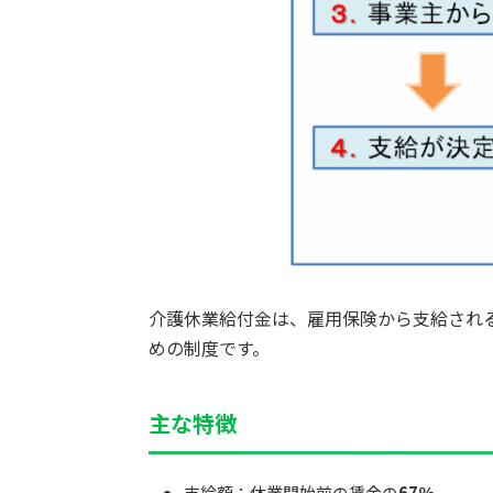
介護休業給付金は、雇用保険から支給され
めの制度です。
主な特徴
支給額：休業開始前の賃金の
67％