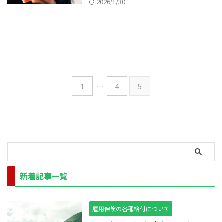
2026/1/30
1
…
4
5
新着記事一覧
雇用保険の各種給付について