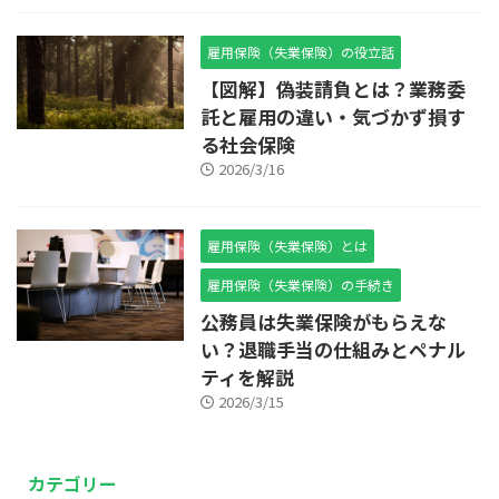
雇用保険（失業保険）の役立話
【図解】偽装請負とは？業務委
託と雇用の違い・気づかず損す
る社会保険
2026/3/16
雇用保険（失業保険）とは
雇用保険（失業保険）の手続き
公務員は失業保険がもらえな
い？退職手当の仕組みとペナル
ティを解説
2026/3/15
カテゴリー