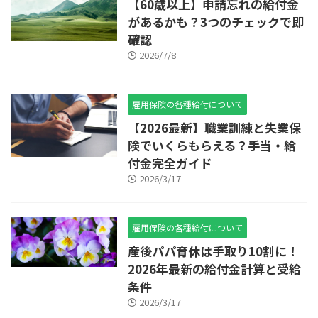
【60歳以上】申請忘れの給付金
があるかも？3つのチェックで即
確認
2026/7/8
雇用保険の各種給付について
【2026最新】職業訓練と失業保
険でいくらもらえる？手当・給
付金完全ガイド
2026/3/17
雇用保険の各種給付について
産後パパ育休は手取り10割に！
2026年最新の給付金計算と受給
条件
2026/3/17