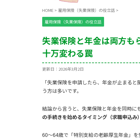
HOME
>
雇用保険（失業保険）の役立話
>
雇用保険（失業保険）の役立話
失業保険と年金は両方もら
十万変わる罠
更新日：
2026年3月2日
「失業保険を申請したら、年金が止まると
う方は多いです。
結論から言うと、失業保険と年金を同時に
の手続きを始めるタイミング（求職申込み
60〜64歳で「特別支給の老齢厚生年金」