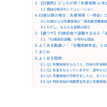
【計算例】どっちが得？失業保険 vs 年
損益分岐点のシミュレーション
65歳以降の場合：失業保険（一時金）
65歳からは失業保険が「高年齢求職者
ただし、もらえる金額は減る
【裏ワザ】65歳前後で退職するなら「
「65歳直前退職」が有利な理由
よくある勘違い：「在職老齢年金」と
まとめ
よくある質問
Q1. 失業保険をもらうと、将来の年金
Q2. 年金をもらっていますが、途中か
Q3. 失業保険の手続きをしたら、すぐ
Q4. 特別支給の老齢厚生年金と失業保