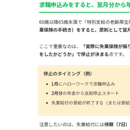
求職申込みをすると、翌月分から
60歳以降65歳未満で「特別支給の老齢厚
業保険の手続き）をすると、原則として翌
ここで重要なのは、
「実際に失業保険が振
をしたかどうか」で停止が決まる
点です。
停止のタイミング（例）
1月
にハローワークで求職申込み
2月分
の年金から支給停止スタート
失業給付の受給が終了する（または受給
注意したいのは、失業給付には
待期（7日）