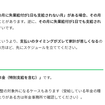
の月に失業給付が1日も支給されない月」がある場合、その月
ことがあります。逆に、
その月に失業給付が1日でも支給され
すいです。
というより、
支払いのタイミングがズレて家計が苦しくなる
の
の方ほど、先にスケジュールを立ててください。
年金（特別支給を含む）」
です。
整の対象外になるケースもあります（受給している年金の種
たりがある方は年金事務所で確認してください）。