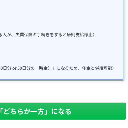
る人が、失業保険の手続きをすると原則支給停止）
日分 or 50日分の一時金）」になるため、年金と併給可能）
「どちらか一方」になる