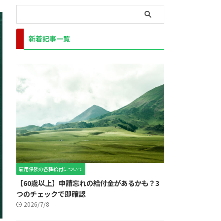
新着記事一覧
雇用保険の各種給付について
【60歳以上】申請忘れの給付金があるかも？3
つのチェックで即確認
2026/7/8