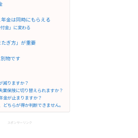
金
と年金は同時にもらえる
給付金」に変わる
またぎ方」が重要
は別物です
額が減りますか？
ら失業保険に切り替えられますか？
に年金が止まりますか？
険、どちらが得か判断できません。
スポンサーリンク