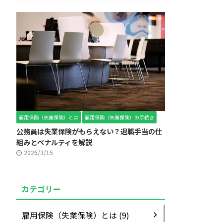
雇用保険（失業保険）とは
雇用保険（失業保険）の手続き
公務員は失業保険がもらえない？退職手当の仕
組みとペナルティを解説
2026/3/15
カテゴリー
雇用保険（失業保険）とは (9)