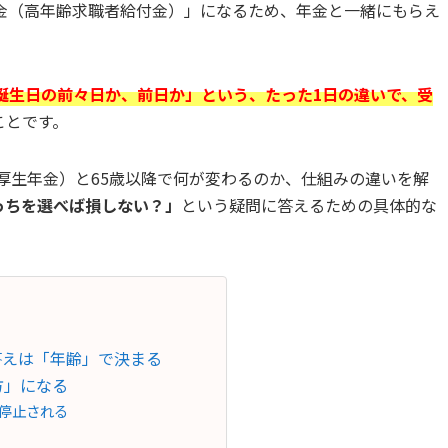
時金（高年齢求職者給付金）」になるため、年金と一緒にもらえ
の誕生日の前々日か、前日か」という、たった1日の違いで、受
ことです。
齢厚生年金）と65歳以降で何が変わるのか、仕組みの違いを解
っちを選べば損しない？」
という疑問に答えるための具体的な
答えは「年齢」で決まる
方」になる
停止される