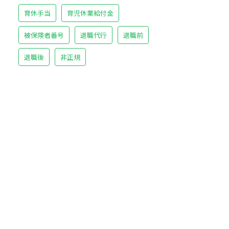
育休手当
育児休業給付金
被保険者番号
退職代行
退職前
退職後
非正規