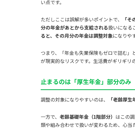
い点です。
ただしここは誤解が多いポイントで、
「そ
分の年金があとから支給される
扱いになる
ると、その月分の年金は調整対象
になりや
つまり、「年金も失業保険もゼロで詰む」
が現実的なリスクです。生活費がギリギリ
止まるのは「厚生年金」部分のみ
調整の対象になりやすいのは、
「老齢厚生
一方で、
老齢基礎年金（1階部分）
はこの調
類や組み合わせで扱いが変わるため、心当