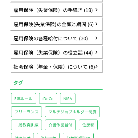
雇用保険（失業保険）の手続き (18)
雇用保険(失業保険)の金額と期間 (6)
雇用保険の各種給付について (20)
雇用保険（失業保険）の役立話 (44)
社会保険（年金・保険）について (6)
タグ
5年ルール
iDeCo
NISA
フリーランス
マルチジョブホルダー制度
一般教育訓練
介護休業給付
住民税