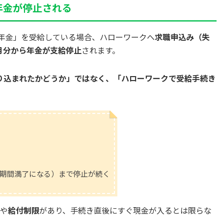
年金が停止される
生年金」を受給している場合、ハローワークへ
求職申込み（失
月分から年金が支給停止
されます。
り込まれたかどうか」ではなく、「ハローワークで受給手続き
期間満了になる）まで停止が続く
や
給付制限
があり、手続き直後にすぐ現金が入るとは限らな