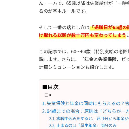
ん。一方で、65歳以降は失業給付が「一
るのが基本ルールです。
そして一番の落とし穴は
「退職日が65歳
け取れる総額が数十万円も変わってしまう
この記事では、60〜64歳（特別支給の老
説します。さらに、
「年金と失業保険、ど
計算シミュレーションも紹介します。
■目次
失業保険と年金は同時にもらえるの？
64歳までの場合：原則は「どちらか一
求職申込みをすると、翌月分から年金が
止まるのは「厚生年金」部分のみ