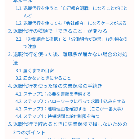
本ルール
退職代行を使うと「自己都合退職」になることがほと
んど
退職代行を使っても「会社都合」になるケースがある
退職代行の種類で「できること」が変わる
「労働組合と提携」と「労働組合が運営」は別物なの
で注意
退職代行を使った後、離職票が届かない場合の対処
法
届くまでの目安
届かないときにやること
退職代行を使った後の失業保険の手続き
ステップ1：必要な書類を準備する
ステップ2：ハローワークに行って求職申込みをする
ステップ3：離職理由を確認する（ここが一番大事）
ステップ4：待機期間と給付制限を待つ
退職代行で辞めるときに失業保険で損しないための
3つのポイント