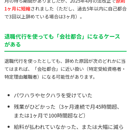
月の待ち期間がありましたが、2025年4月の法改正で
原則
1ヶ月に短縮
されました（ただし、過去5年以内に自己都合
で3回以上辞めている場合は3ヶ月）。
退職代行を使っても「会社都合」になるケース
がある
退職代行を使ったとしても、辞めた原因が次のどれかに当
てはまれば、「会社都合」に近い扱い（特定受給資格者・
特定理由離職者）になる可能性があります。
パワハラやセクハラを受けていた
残業がひどかった（3ヶ月連続で月45時間超、
または1ヶ月で100時間超など）
給料が払われていなかった、または大幅に減ら