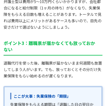
弁護士型は費用が5～10万円くらいかかりますが、会社都
合になると給付制限（1ヶ月の待ち）がなくなり、失業保
険をもらえる日数も増えることがあります。トータルで見
れば費用以上にメリットがあるケースも多いので、目先の
安さだけで選ばないようにしましょう。
ポイント3：離職票が届かなくても放っておか
ない
退職代行を使った後、離職票が届かないまま何週間も放置
してしまう人がいます。でも、放っておくとその分だけ失
業保険をもらい始めるのが遅くなります。
ここが大事：失業保険の「期限」
失業保険をもらえる期間は「退職した日の翌日か