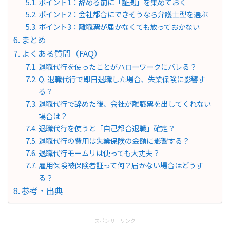
ポイント1：辞める前に「証拠」を集めておく
ポイント2：会社都合にできそうなら弁護士型を選ぶ
ポイント3：離職票が届かなくても放っておかない
まとめ
よくある質問（FAQ）
退職代行を使ったことがハローワークにバレる？
Q. 退職代行で即日退職した場合、失業保険に影響す
る？
退職代行で辞めた後、会社が離職票を出してくれない
場合は？
退職代行を使うと「自己都合退職」確定？
退職代行の費用は失業保険の金額に影響する？
退職代行モームリは使っても大丈夫？
雇用保険被保険者証って何？届かない場合はどうす
る？
参考・出典
スポンサーリンク