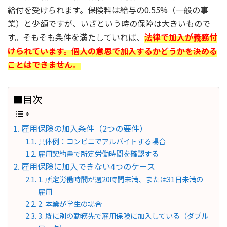
給付を受けられます。保険料は給与の0.55%（一般の事
業）と少額ですが、いざという時の保障は大きいもので
す。そもそも条件を満たしていれば、
法律で加入が義務付
けられています。個人の意思で加入するかどうかを決める
ことはできません。
■目次
雇用保険の加入条件（2つの要件）
具体例：コンビニでアルバイトする場合
雇用契約書で所定労働時間を確認する
雇用保険に加入できない4つのケース
1. 所定労働時間が週20時間未満、または31日未満の
雇用
2. 本業が学生の場合
3. 既に別の勤務先で雇用保険に加入している（ダブル