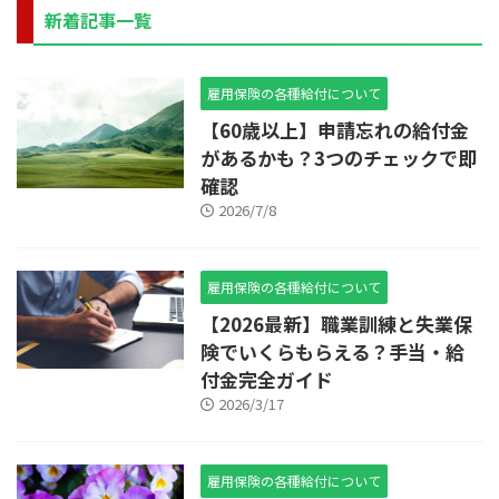
新着記事一覧
雇用保険の各種給付について
【60歳以上】申請忘れの給付金
があるかも？3つのチェックで即
確認
2026/7/8
雇用保険の各種給付について
【2026最新】職業訓練と失業保
険でいくらもらえる？手当・給
付金完全ガイド
2026/3/17
雇用保険の各種給付について