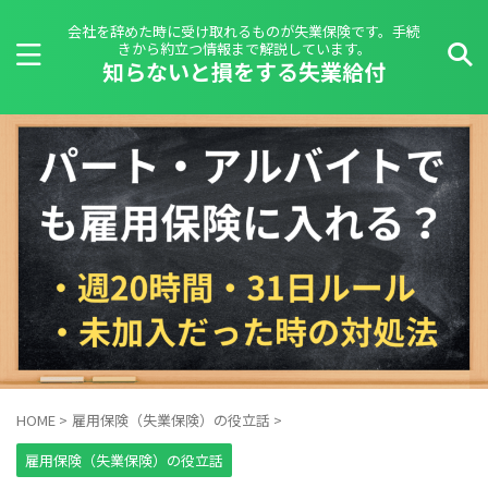
会社を辞めた時に受け取れるものが失業保険です。手続
きから約立つ情報まで解説しています。
知らないと損をする失業給付
HOME
>
雇用保険（失業保険）の役立話
>
雇用保険（失業保険）の役立話