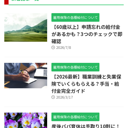
雇用保険の各種給付について
【60歳以上】申請忘れの給付金
があるかも？3つのチェックで即
確認
2026/7/8
雇用保険の各種給付について
【2026最新】職業訓練と失業保
険でいくらもらえる？手当・給
付金完全ガイド
2026/3/17
雇用保険の各種給付について
産後パパ育休は手取り10割に！