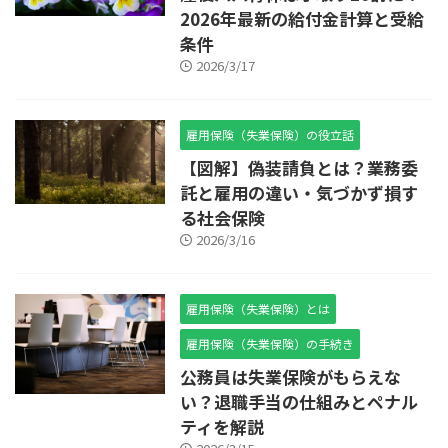
2026年最新の給付金計算と受給
条件
2026/3/17
雇用保険（失業保険）の役立話
【図解】偽装請負とは？業務委
託と雇用の違い・気づかず損す
る社会保険
2026/3/16
雇用保険（失業保険）とは
雇用保険（失業保険）の手続き
公務員は失業保険がもらえな
い？退職手当の仕組みとペナル
ティを解説