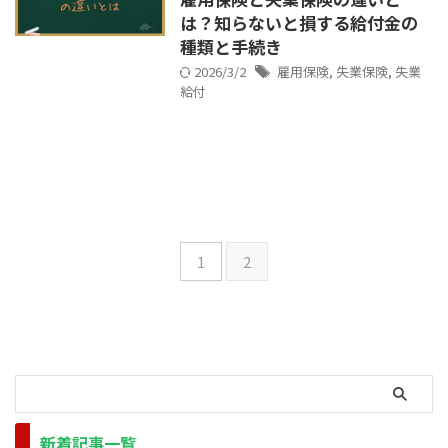
は？知らないと損する給付金の
種類と手続き
2026/3/2
雇用保険
,
失業保険
,
失業
給付
1
2
新着記事一覧