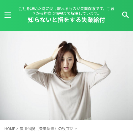
会社を辞めた時に受け取れるものが失業保険です。手続
きから約立つ情報まで解説しています。
知らないと損をする失業給付
HOME
>
雇用保険（失業保険）の役立話
>