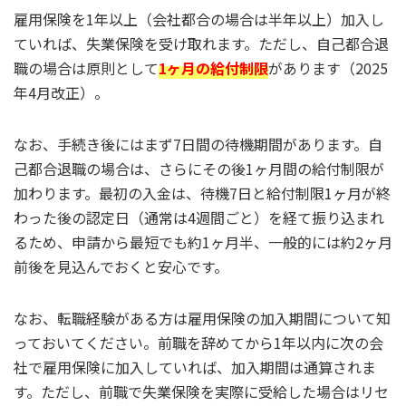
雇用保険を1年以上（会社都合の場合は半年以上）加入し
ていれば、失業保険を受け取れます。ただし、自己都合退
職の場合は原則として
1ヶ月の給付制限
があります（2025
年4月改正）。
なお、手続き後にはまず7日間の待機期間があります。自
己都合退職の場合は、さらにその後1ヶ月間の給付制限が
加わります。最初の入金は、待機7日と給付制限1ヶ月が終
わった後の認定日（通常は4週間ごと）を経て振り込まれ
るため、申請から最短でも約1ヶ月半、一般的には約2ヶ月
前後を見込んでおくと安心です。
なお、転職経験がある方は雇用保険の加入期間について知
っておいてください。前職を辞めてから1年以内に次の会
社で雇用保険に加入していれば、加入期間は通算されま
す。ただし、前職で失業保険を実際に受給した場合はリセ