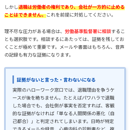
しかし
退職は労働者の権利であり、会社が一方的に止める
ことはできません。
これを前提に対処してください。
理不尽な圧力がある場合は、
労働基準監督署に相談
するこ
とも選択肢です。相談するにあたっては、証拠を残してお
くことが極めて重要です。メールや書面はもちろん、音声
の記録も有力な証拠になります。
証拠がないと言った・言わないになる
実際のハローワーク窓口では、退職理由を争うケ
ースが後を絶ちません。たとえばパワハラで退職
した場合でも、会社側が事実を否定すれば、客観
的な証拠がなければ「単なる人間関係の悪化（自
己都合）」と判定されてしまいます。日時が特定
できるメールや録音、心療内科の診断書など、複