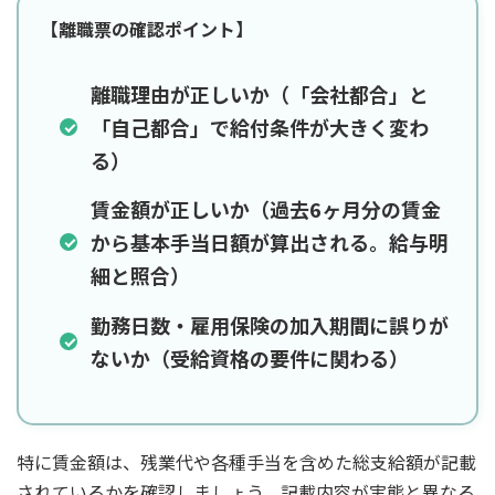
【離職票の確認ポイント】
離職理由が正しいか（「会社都合」と
「自己都合」で給付条件が大きく変わ
る）
賃金額が正しいか（過去6ヶ月分の賃金
から基本手当日額が算出される。給与明
細と照合）
勤務日数・雇用保険の加入期間に誤りが
ないか（受給資格の要件に関わる）
特に賃金額は、残業代や各種手当を含めた総支給額が記載
されているかを確認しましょう。記載内容が実態と異なる