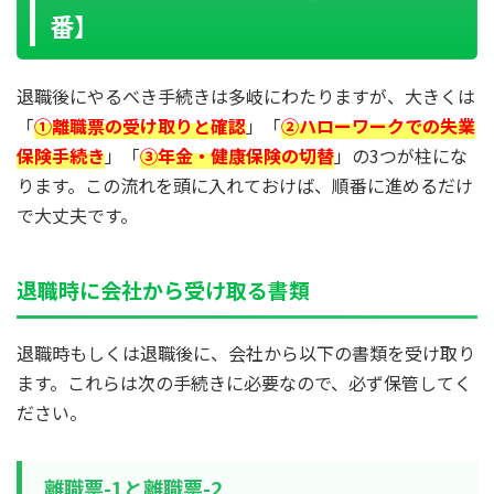
番】
退職後にやるべき手続きは多岐にわたりますが、大きくは
「
①離職票の受け取りと確認
」「
②ハローワークでの失業
保険手続き
」「
③年金・健康保険の切替
」の3つが柱にな
ります。この流れを頭に入れておけば、順番に進めるだけ
で大丈夫です。
退職時に会社から受け取る書類
退職時もしくは退職後に、会社から以下の書類を受け取り
ます。これらは次の手続きに必要なので、必ず保管してく
ださい。
離職票-1と離職票-2