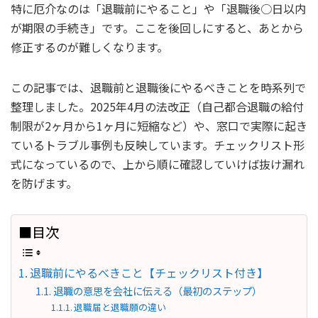
特に厄介なのは「退職前にやること」や「退職後○日以内
が期限の手続き」です。ここを後回しにすると、あとから
修正するのが難しくなります。
この記事では、退職前と退職後にやるべきことを時系列で
整理しました。2025年4月の法改正（自己都合退職の給付
制限が2ヶ月から1ヶ月に短縮など）や、窓口で実際に起き
ているトラブル事例も反映しています。チェックリスト形
式になっているので、上から順に確認していけば抜け漏れ
を防げます。
■目次
退職前にやるべきこと【チェックリスト付き】
退職の意思を会社に伝える（最初のステップ）
退職届と退職願の違い