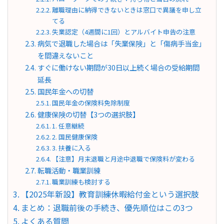
離職理由に納得できないときは窓口で異議を申し立
てる
失業認定（4週間に1回）とアルバイト申告の注意
病気で退職した場合は「失業保険」と「傷病手当金」
を間違えないこと
すぐに働けない期間が30日以上続く場合の受給期間
延長
国民年金への切替
国民年金の保険料免除制度
健康保険の切替【3つの選択肢】
1. 任意継続
2. 国民健康保険
3. 扶養に入る
【注意】月末退職と月途中退職で保険料が変わる
転職活動・職業訓練
職業訓練も検討する
【2025年新設】教育訓練休暇給付金という選択肢
まとめ：退職前後の手続き、優先順位はこの3つ
よくある質問