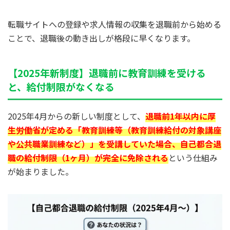
転職サイトへの登録や求人情報の収集を退職前から始める
ことで、退職後の動き出しが格段に早くなります。
【2025年新制度】退職前に教育訓練を受ける
と、給付制限がなくなる
2025年4月からの新しい制度として、
退職前1年以内に厚
生労働省が定める「教育訓練等（教育訓練給付の対象講座
や公共職業訓練など）」を受講していた場合、自己都合退
職の給付制限（1ヶ月）が完全に免除される
という仕組み
が始まりました。