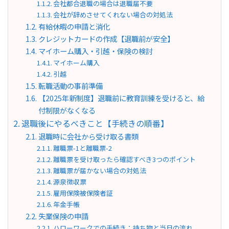
会社都合退職の場合は退職届不要
会社が辞めさせてくれない場合の対処法
有給休暇の申請と消化
クレジットカードの作成【退職前が安全】
マイホーム購入・引越・保険の検討
マイホーム購入
引越
転職活動の事前準備
【2025年新制度】退職前に教育訓練を受けると、給
付制限がなくなる
退職後にやるべきこと【手続きの順番】
退職時に会社から受け取る書類
離職票-1と離職票-2
離職票を受け取ったら確認すべき3つのポイント
離職票が届かない場合の対処法
源泉徴収票
雇用保険被保険者証
年金手帳
失業保険の申請
ハローワークでの手続き：持ち物と当日の流れ