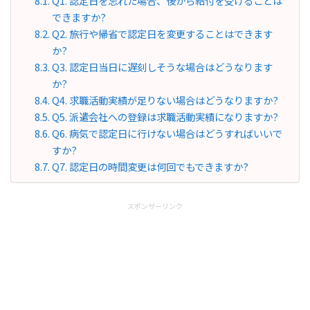
Q1. 認定日を忘れた場合、後から給付を受けることは
できますか?
Q2. 旅行や帰省で認定日を変更することはできます
か?
Q3. 認定日当日に遅刻しそうな場合はどうなります
か?
Q4. 求職活動実績が足りない場合はどうなりますか?
Q5. 派遣会社への登録は求職活動実績になりますか?
Q6. 病気で認定日に行けない場合はどうすればいいで
すか?
Q7. 認定日の時間変更は何回でもできますか?
スポンサーリンク