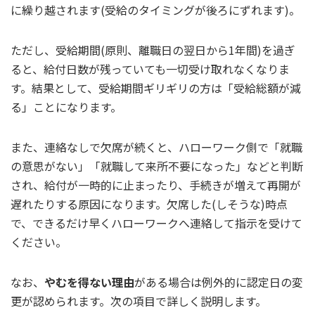
に繰り越されます(受給のタイミングが後ろにずれます)。
ただし、受給期間(原則、離職日の翌日から1年間)を過ぎ
ると、給付日数が残っていても一切受け取れなくなりま
す。結果として、受給期間ギリギリの方は「受給総額が減
る」ことになります。
また、連絡なしで欠席が続くと、ハローワーク側で「就職
の意思がない」「就職して来所不要になった」などと判断
され、給付が一時的に止まったり、手続きが増えて再開が
遅れたりする原因になります。欠席した(しそうな)時点
で、できるだけ早くハローワークへ連絡して指示を受けて
ください。
なお、
やむを得ない理由
がある場合は例外的に認定日の変
更が認められます。次の項目で詳しく説明します。