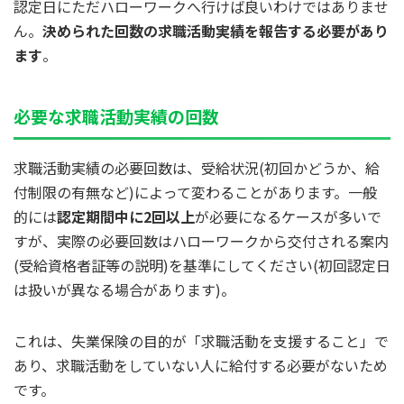
認定日にただハローワークへ行けば良いわけではありませ
ん。
決められた回数の求職活動実績を報告する必要があり
ます
。
必要な求職活動実績の回数
求職活動実績の必要回数は、受給状況(初回かどうか、給
付制限の有無など)によって変わることがあります。一般
的には
認定期間中に2回以上
が必要になるケースが多いで
すが、実際の必要回数はハローワークから交付される案内
(受給資格者証等の説明)を基準にしてください(初回認定日
は扱いが異なる場合があります)。
これは、失業保険の目的が「求職活動を支援すること」で
あり、求職活動をしていない人に給付する必要がないため
です。