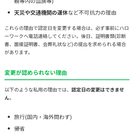
親等内の血族等)
天災や交通機関の運休
など不可抗力の理由
これらの理由で認定日を変更する場合は、必ず事前にハロ
ーワークへ電話連絡してください。後日、証明書類(診断
書、面接証明書、会葬礼状など)の提出を求められる場合
があります。
変更が認められない理由
以下のような私用の理由では、
認定日の変更はできませ
ん
。
旅行(国内・海外問わず)
帰省