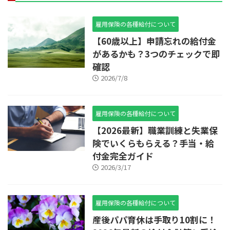
雇用保険の各種給付について
【60歳以上】申請忘れの給付金
があるかも？3つのチェックで即
確認
2026/7/8
雇用保険の各種給付について
【2026最新】職業訓練と失業保
険でいくらもらえる？手当・給
付金完全ガイド
2026/3/17
雇用保険の各種給付について
産後パパ育休は手取り10割に！