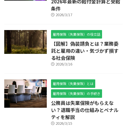
2026年最新の給付金計算と受給
条件
2026/3/17
雇用保険（失業保険）の役立話
【図解】偽装請負とは？業務委
託と雇用の違い・気づかず損す
る社会保険
2026/3/16
雇用保険（失業保険）とは
雇用保険（失業保険）の手続き
公務員は失業保険がもらえな
い？退職手当の仕組みとペナル
ティを解説
2026/3/15